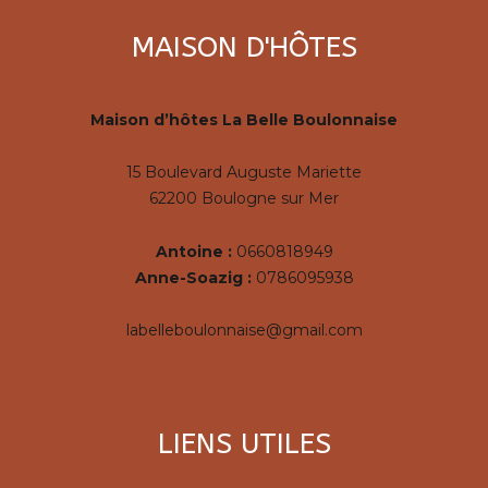
MAISON D'HÔTES
Maison d’hôtes La Belle Boulonnaise
15 Boulevard Auguste Mariette
62200 Boulogne sur Mer
Antoine :
0660818949
Anne-Soazig :
0786095938
labelleboulonnaise@gmail.com
LIENS UTILES